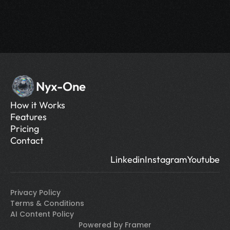
Nyx-One
How it Works
Features
Pricing
Contact
Linkedin
Instagram
Youtube
Privacy Policy 
Terms & Conditions
AI Content Policy
Powered by 
Framer